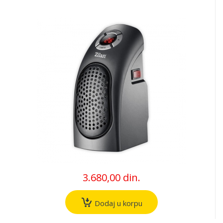
3.680,00 din.
Dodaj u korpu