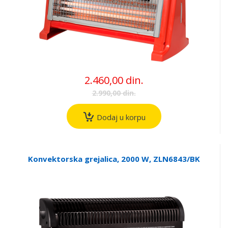
2.460,00 din.
2.990,00 din.
Dodaj u korpu
Konvektorska grejalica, 2000 W, ZLN6843/BK