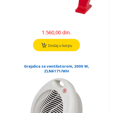
1.560,00 din.
Dodaj u korpu
Grejalica sa ventilatorom, 2000 W,
ZLN6171/WH