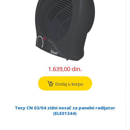
1.639,00 din.
Dodaj u korpu
Tesy CN 03/04 zidni nosač za panelni radijator
(ELE01344)