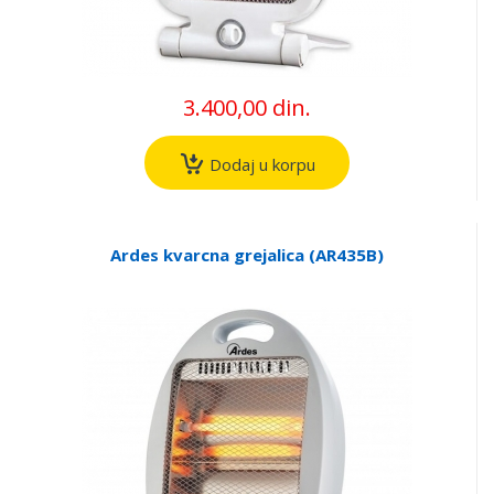
3.400,00 din.
Dodaj u korpu
Ardes kvarcna grejalica (AR435B)