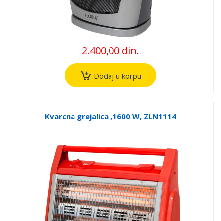
2.400,00 din.
Dodaj u korpu
Kvarcna grejalica ,1600 W, ZLN1114