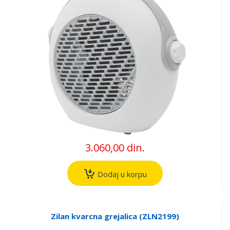
3.060,00 din.
Dodaj u korpu
Zilan kvarcna grejalica (ZLN2199)