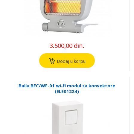
3.500,00 din.
Dodaj u korpu
Ballu BEC/WF-01 wi-fi modul za konvektore
(ELE01224)