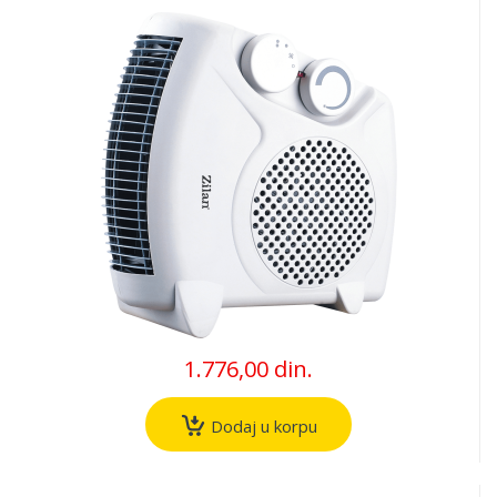
1.776,00 din.
Dodaj u korpu