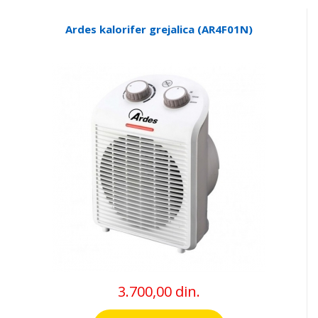
Ardes kalorifer grejalica (AR4F01N)
3.700,00 din.