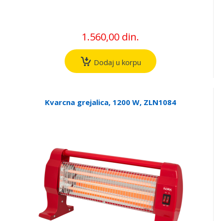
1.560,00 din.
Dodaj u korpu
Kvarcna grejalica, 1200 W, ZLN1084