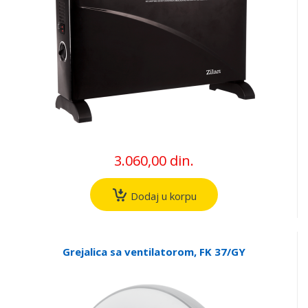
3.060,00 din.
Dodaj u korpu
Grejalica sa ventilatorom, FK 37/GY