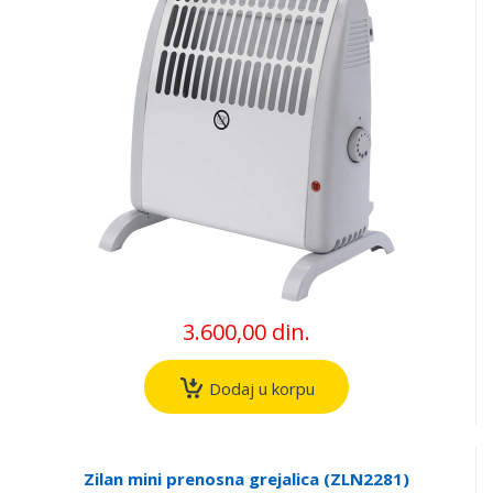
3.600,00 din.
Dodaj u korpu
Zilan mini prenosna grejalica (ZLN2281)