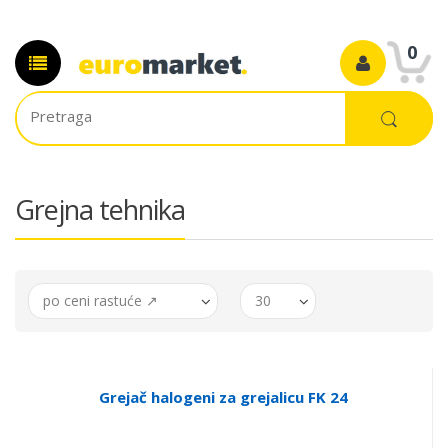
0
Grejna tehnika
po ceni rastuće ↗
30
Grejač halogeni za grejalicu FK 24