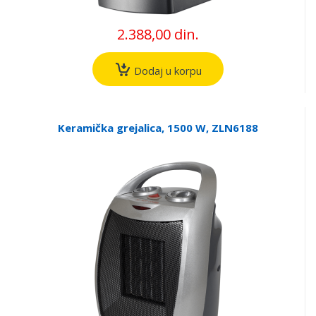
2.388,00 din.
Dodaj u korpu
Keramička grejalica, 1500 W, ZLN6188