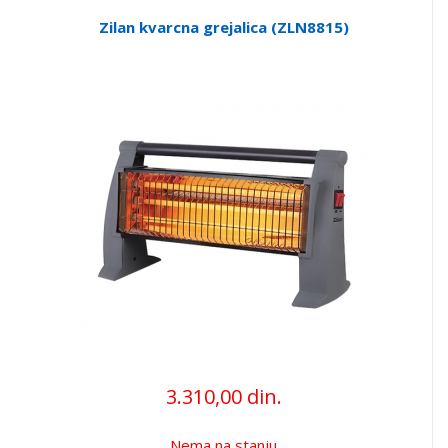
Zilan kvarcna grejalica (ZLN8815)
3.310,00 din.
Nema na stanju