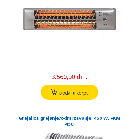
3.560,00 din.
Dodaj u korpu
Grejalica grejanje/odmrzavanje, 450 W, FKM
450