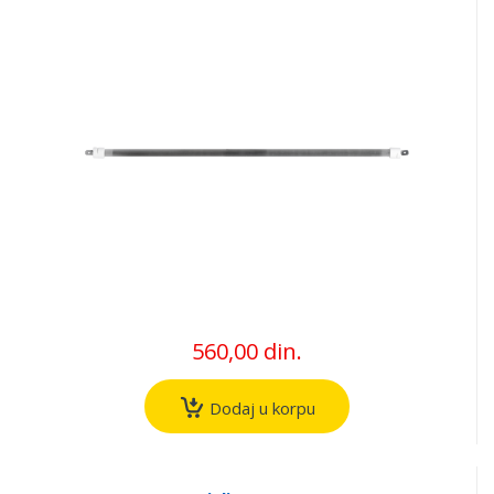
560,00 din.
Dodaj u korpu