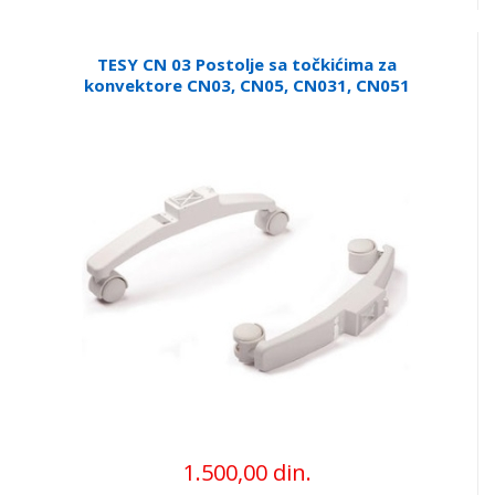
TESY CN 03 Postolje sa točkićima za
konvektore CN03, CN05, CN031, CN051
1.500,00 din.