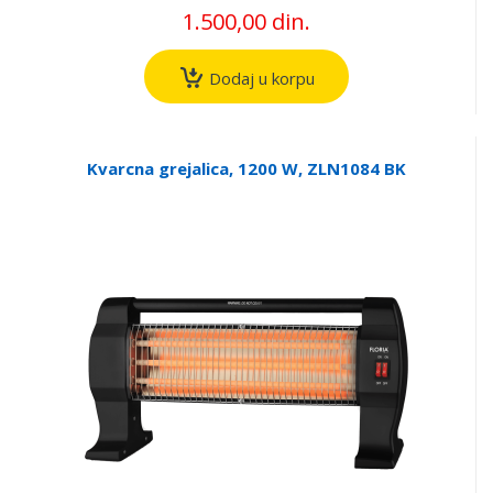
1.500,00 din.
Dodaj u korpu
Kvarcna grejalica, 1200 W, ZLN1084 BK