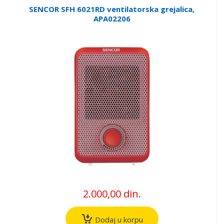
SENCOR SFH 6021RD ventilatorska grejalica,
APA02206
2.000,00 din.
Dodaj u korpu