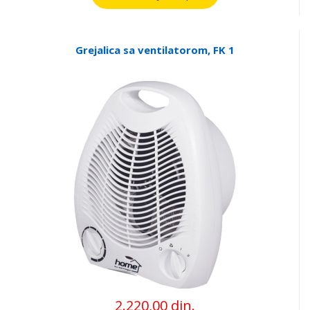
Grejalica sa ventilatorom, FK 1
2.220,00 din.