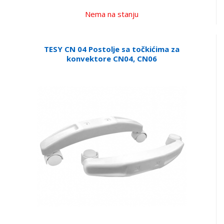
Nema na stanju
TESY CN 04 Postolje sa točkićima za
konvektore CN04, CN06