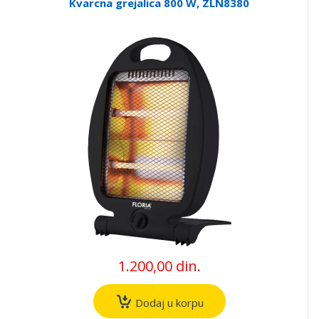
Kvarcna grejalica 800 W, ZLN8380
1.200,00 din.
Dodaj u korpu