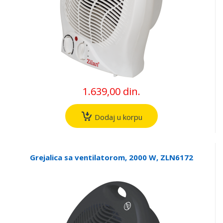
1.639,00 din.
Dodaj u korpu
Grejalica sa ventilatorom, 2000 W, ZLN6172