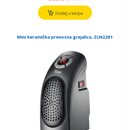
Dodaj u korpu
Mini keramička prenosna grejalica, ZLN2281