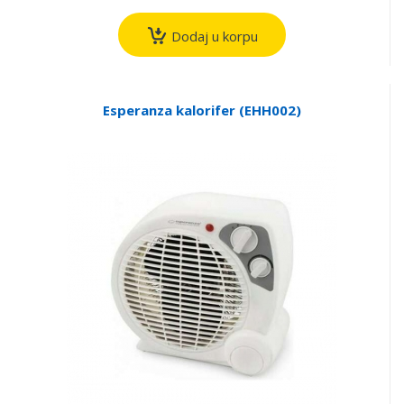
Dodaj u korpu
Esperanza kalorifer (EHH002)