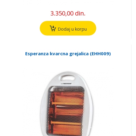
3.350,00 din.
Dodaj u korpu
Esperanza kvarcna grejalica (EHH009)