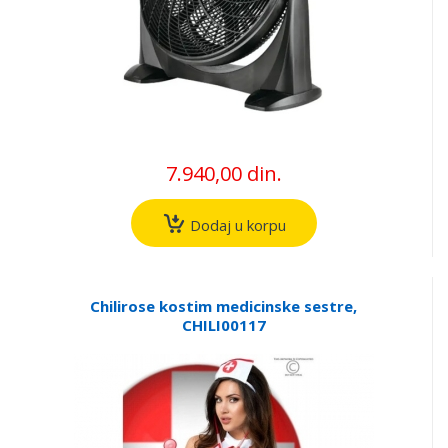
7.940,00 din.
Dodaj u korpu
Chilirose kostim medicinske sestre,
CHILI00117