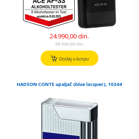
24.990,00 din.
28.990,00 din.
Dodaj u korpu
HADSON CONTE upaljač (blue lacquer), 10344