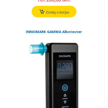
Dodaj u korpu
INNOMARK GAMMA Alkotester