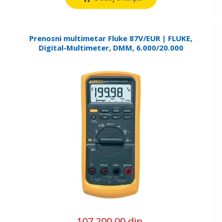
Prenosni multimetar Fluke 87V/EUR | FLUKE,
Digital-Multimeter, DMM, 6.000/20.000
Counts
107.200,00 din.