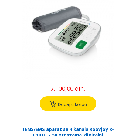
7.100,00 din.
Dodaj u korpu
TENS/EMS aparat sa 4 kanala Roovjoy R-
C101C – 50 programa, digitalni