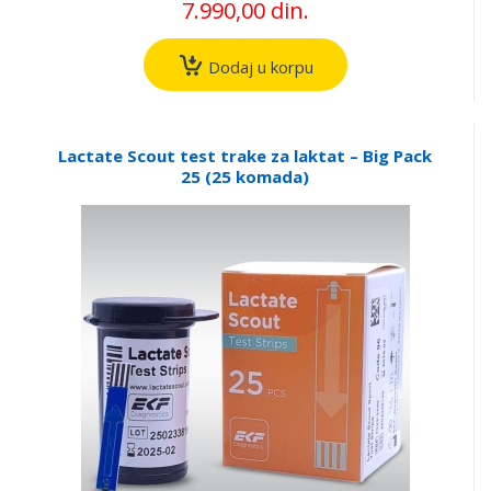
7.990,00 din.
Dodaj u korpu
Lactate Scout test trake za laktat – Big Pack
25 (25 komada)