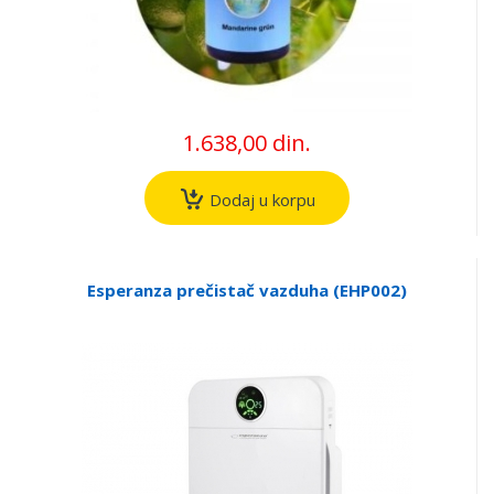
1.638,00 din.
Dodaj u korpu
Esperanza prečistač vazduha (EHP002)