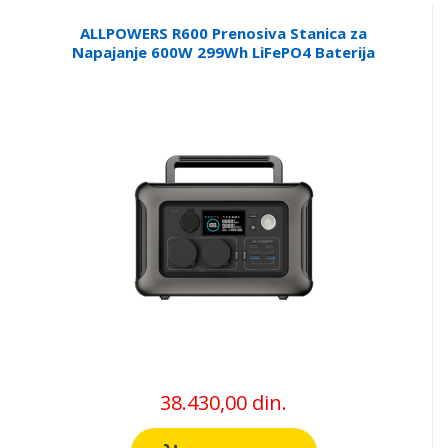
ALLPOWERS R600 Prenosiva Stanica za
Napajanje 600W 299Wh LiFePO4 Baterija
38.430,00 din.