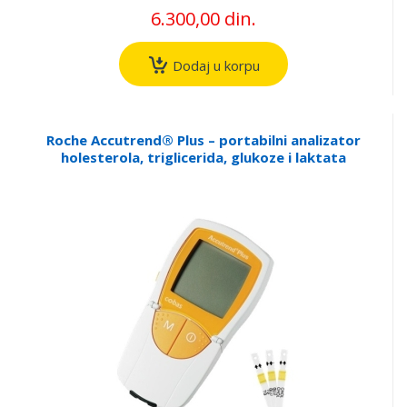
6.300,00 din.
Dodaj u korpu
Roche Accutrend® Plus – portabilni analizator
holesterola, triglicerida, glukoze i laktata