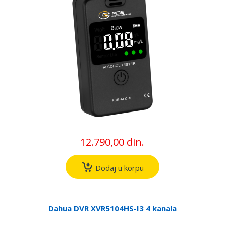
12.790,00 din.
Dodaj u korpu
Dahua DVR XVR5104HS-I3 4 kanala