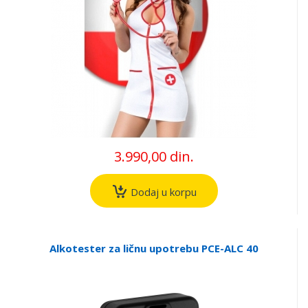
3.990,00 din.
Dodaj u korpu
Alkotester za ličnu upotrebu PCE-ALC 40