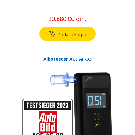
20.880,00 din.
Dodaj u korpu
Alkotester ACE AF-33