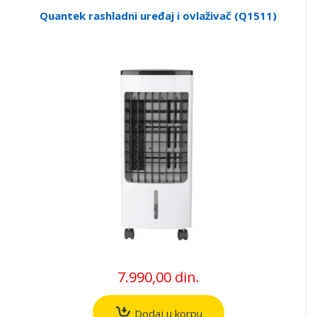
Quantek rashladni uređaj i ovlaživač (Q1511)
7.990,00 din.
Dodaj u korpu