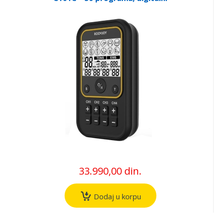
elektrostimulator
33.990,00 din.
Dodaj u korpu