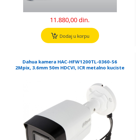
11.880,00 din.
Dodaj u korpu
Dahua kamera HAC-HFW1200TL-0360-S6
2Mpix, 3.6mm 50m HDCVI, ICR metalno kuciste