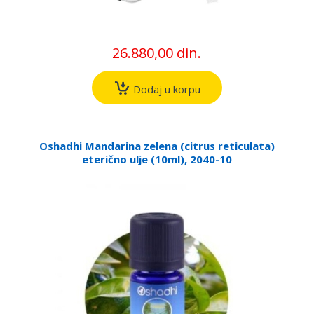
26.880,00 din.
Dodaj u korpu
Oshadhi Mandarina zelena (citrus reticulata)
eterično ulje (10ml), 2040-10