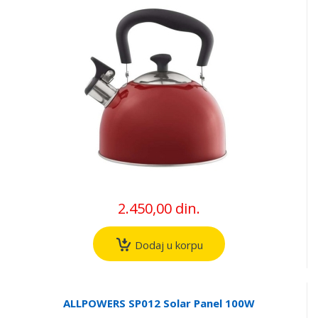
2.450,00 din.
Dodaj u korpu
ALLPOWERS SP012 Solar Panel 100W