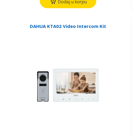
Dodaj u korpu
DAHUA KTA02 Video Intercom Kit