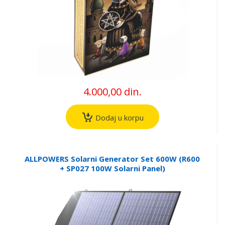
4.000,00 din.
Dodaj u korpu
ALLPOWERS Solarni Generator Set 600W (R600
+ SP027 100W Solarni Panel)