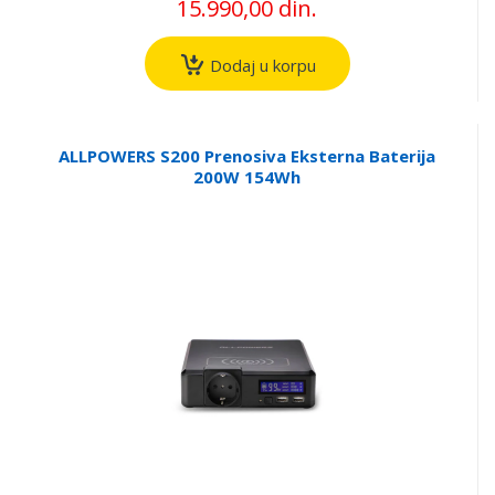
15.990,00 din.
Dodaj u korpu
ALLPOWERS S200 Prenosiva Eksterna Baterija
200W 154Wh