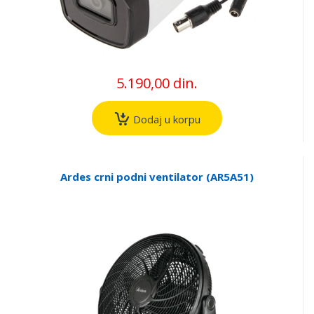
5.190,00 din.
Dodaj u korpu
Ardes crni podni ventilator (AR5A51)