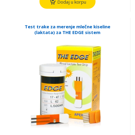
Dodaj u korpu
Test trake za merenje mlečne kiseline
(laktata) za THE EDGE sistem