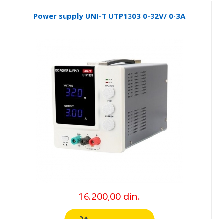
Power supply UNI-T UTP1303 0-32V/ 0-3A
16.200,00 din.