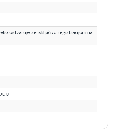
ko ostvaruje se isključivo registracijom na
 DOO