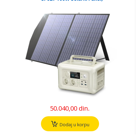
50.040,00 din.
Dodaj u korpu