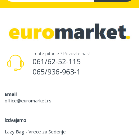
Imate pitanje ? Pozovite nas!
061/62-52-115
065/936-963-1
Email
office@euromarket.rs
Izdvajamo
Lazy Bag - Vrece za Sedenje