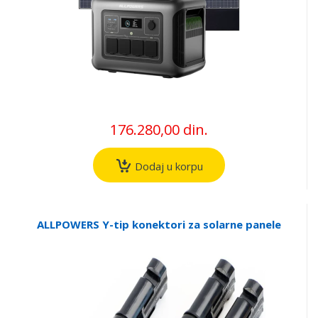
176.280,00 din.
Dodaj u korpu
ALLPOWERS Y-tip konektori za solarne panele