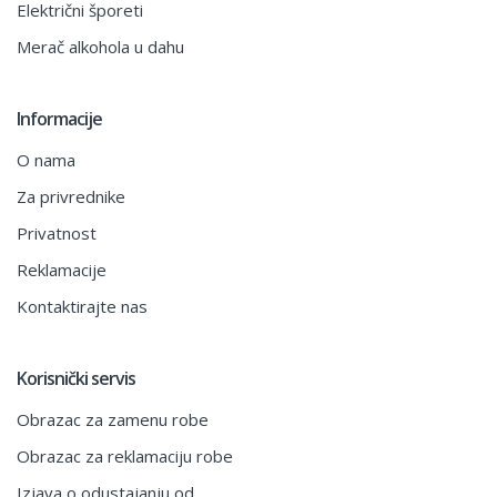
Električni šporeti
Merač alkohola u dahu
Informacije
O nama
Za privrednike
Privatnost
Reklamacije
Kontaktirajte nas
Korisnički servis
Obrazac za zamenu robe
Obrazac za reklamaciju robe
Izjava o odustajanju od