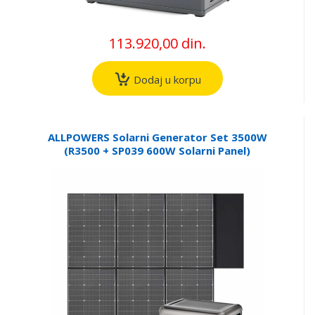
113.920,00 din.
Dodaj u korpu
ALLPOWERS Solarni Generator Set 3500W
(R3500 + SP039 600W Solarni Panel)