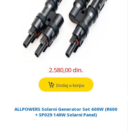
2.580,00 din.
Dodaj u korpu
ALLPOWERS Solarni Generator Set 600W (R600
+ SP029 140W Solarni Panel)