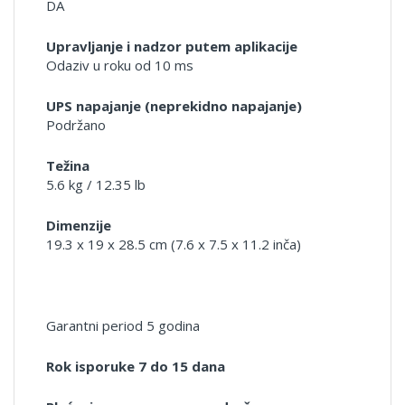
DA
Upravljanje i nadzor putem aplikacije
Odaziv u roku od 10 ms
UPS napajanje (neprekidno napajanje)
Podržano
Težina
5.6 kg / 12.35 lb
Dimenzije
19.3 x 19 x 28.5 cm (7.6 x 7.5 x 11.2 inča)
Garantni period 5 godina
Rok isporuke 7 do 15 dana