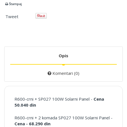
Štampaj
Tweet
Opis
Komentari (0)
R600-crni + SP027 100W Solarni Panel -
Cena
50.040 din
R600-crni + 2 komada SP027 100W Solarni Panel -
Cena - 68.290 din