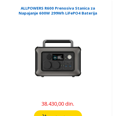
ALLPOWERS R600 Prenosiva Stanica za
Napajanje 600W 299Wh LiFePO4 Baterija
38.430,00 din.