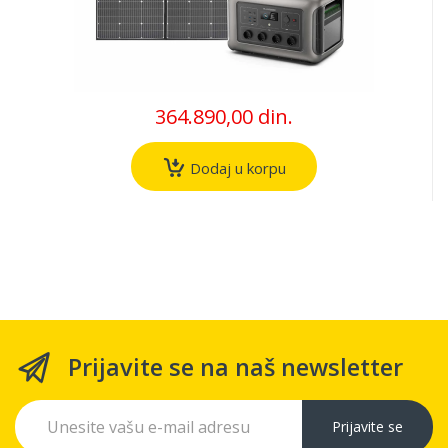
364.890,00 din.
Dodaj u korpu
Prijavite se na naš newsletter
Prijavite se