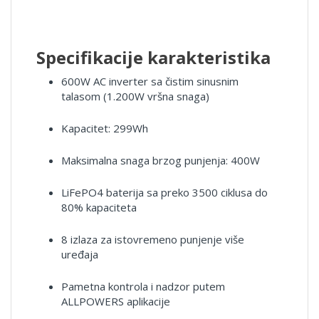
Specifikacije karakteristika
600W AC inverter sa čistim sinusnim
talasom (1.200W vršna snaga)
Kapacitet: 299Wh
Maksimalna snaga brzog punjenja: 400W
LiFePO4 baterija sa preko 3500 ciklusa do
80% kapaciteta
8 izlaza za istovremeno punjenje više
uređaja
Pametna kontrola i nadzor putem
ALLPOWERS aplikacije