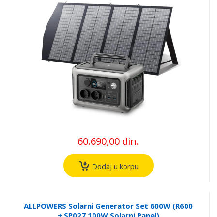
60.690,00 din.
Dodaj u korpu
ALLPOWERS Solarni Generator Set 600W (R600
+ SP027 100W Solarni Panel)