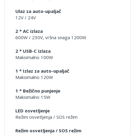
Ulaz za auto-upaljač
12V / 24V
2 * AC izlaza
600W / 230V, vršna snaga 1200W
2 * USB-C izlaza
Maksimalno 100W
1 * Izlaz za auto-upaljač
Maksimalno 120W
1 * Bežično punjenje
Maksimalno 15W
LED osvetljenje
Režim osvetljenja / SOS režim
Režim osvetljenja / SOS režim