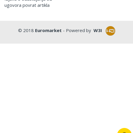
ugovora povrat artikla
© 2018
Euromarket
- Powered by
W3I