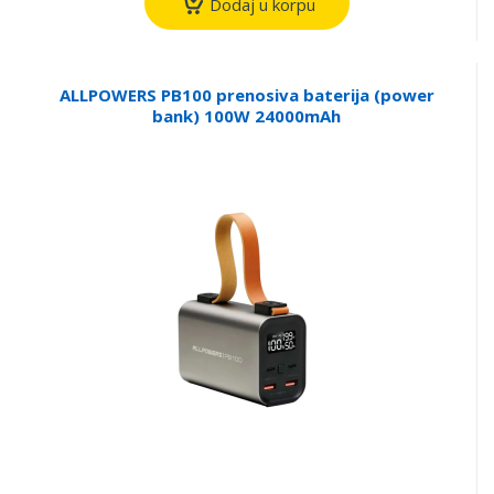
Dodaj u korpu
ALLPOWERS PB100 prenosiva baterija (power
bank) 100W 24000mAh