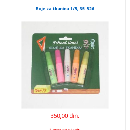
Boje za tkaninu 1/5, 35-526
350,00 din.
Nema na stanju