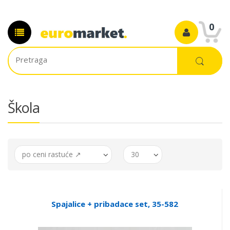
0
Škola
po ceni rastuće ↗
30
Spajalice + pribadace set, 35-582