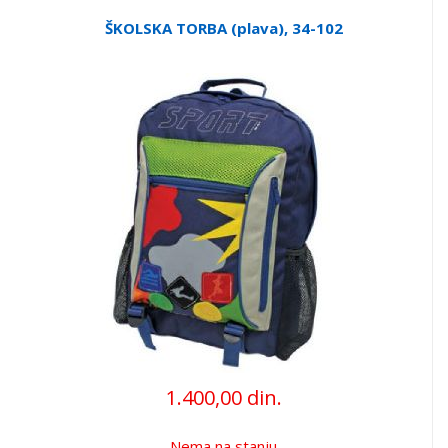
ŠKOLSKA TORBA (plava), 34-102
1.400,00 din.
Nema na stanju