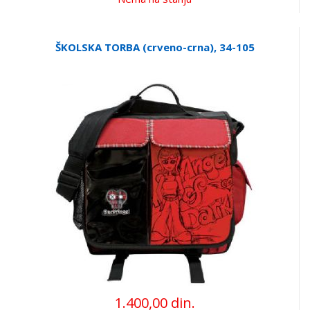
ŠKOLSKA TORBA (crveno-crna), 34-105
1.400,00 din.