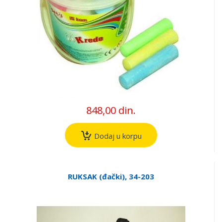
848,00 din.
Dodaj u korpu
RUKSAK (đački), 34-203