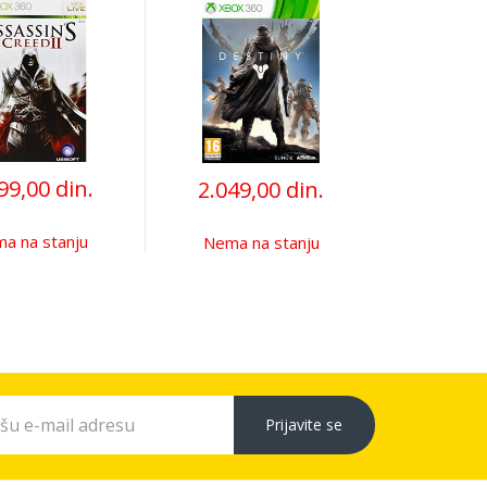
99,00 din.
2.049,00 din.
a na stanju
Nema na stanju
Prijavite se