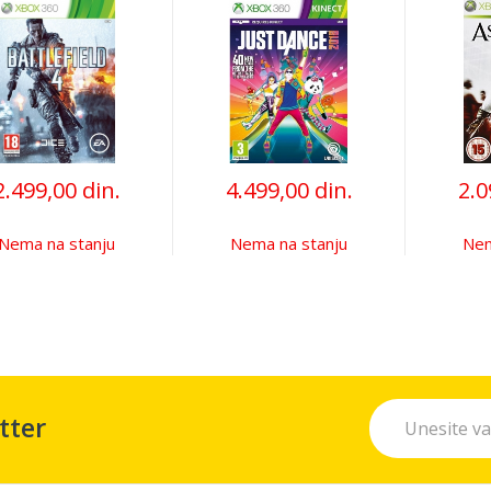
2.499,00 din.
4.499,00 din.
2.0
Nema na stanju
Nema na stanju
Nem
tter