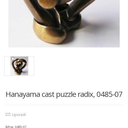
Hanayama cast puzzle radix, 0485-07
Uporedi
šifra:
0485-07