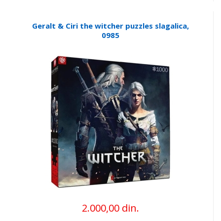
Geralt & Ciri the witcher puzzles slagalica,
0985
2.000,00 din.