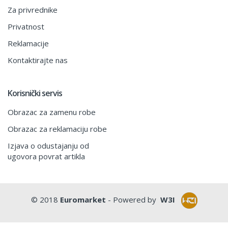
Za privrednike
Privatnost
Reklamacije
Kontaktirajte nas
Korisnički servis
Obrazac za zamenu robe
Obrazac za reklamaciju robe
Izjava o odustajanju od
ugovora povrat artikla
© 2018
Euromarket
- Powered by
W3I