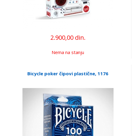
2.900,00 din.
Nema na stanju
Bicycle poker čipovi plastične, 1176