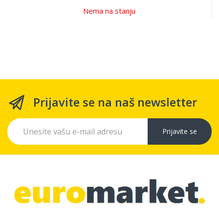
Nema na stanju
Prijavite se na naš newsletter
Prijavite se