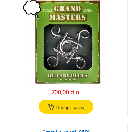
700,00 din.
Dodaj u korpu
Tajna kutija sef, 0326