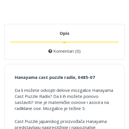
Opis
Komentari (0)
Hanayama cast puzzle radix, 0485-07
Da li možete odvojiti delove mozgalice Hanayama
Cast Puzzle Radix? Da li ih možete ponovo
sastaviti? Ime je matemičke osnove i asocira na
radiklane ose. Mozgalice je težine 5.
Cast Puzzle japanskog proizvođača Hanayama
predstavljaju najprestižnije i najpoznatije