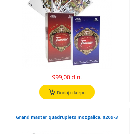
999,00 din.
Dodaj u korpu
Grand master quadruplets mozgalica, 0209-3