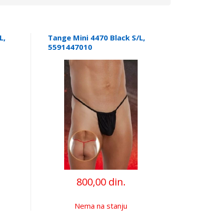
L,
Tange Mini 4470 Black S/L,
5591447010
800,00 din.
Nema na stanju