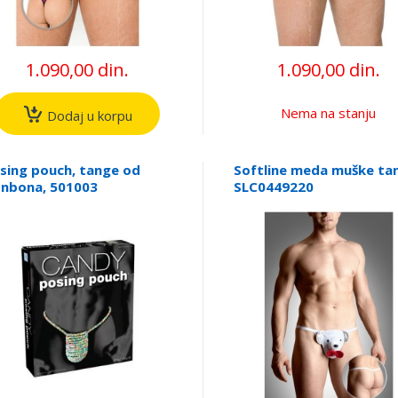
1.090,00 din.
1.090,00 din.
Nema na stanju
Dodaj u korpu
sing pouch, tange od
Softline meda muške ta
nbona, 501003
SLC0449220