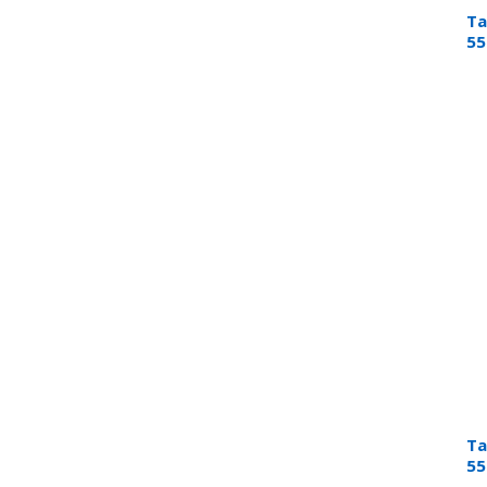
Ta
55
Ta
55