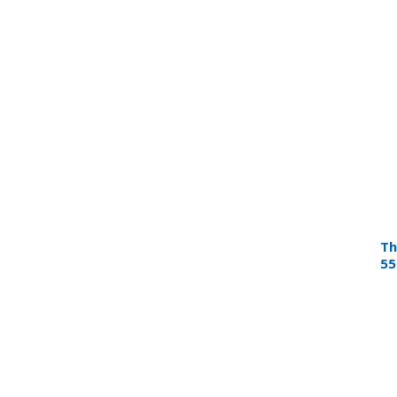
Th
55