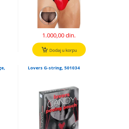
1.000,00 din.
Dodaj u korpu
ge,
Lovers G-string, 501034