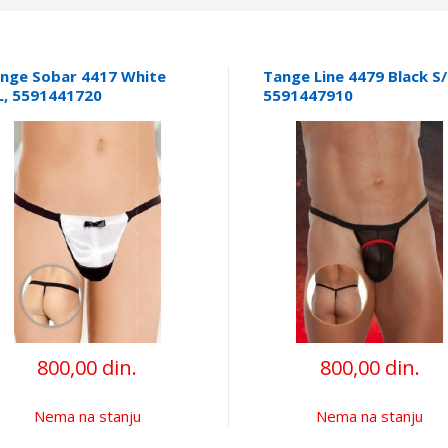
nge Sobar 4417 White
Tange Line 4479 Black S/
L, 5591441720
5591447910
800,00 din.
800,00 din.
Nema na stanju
Nema na stanju