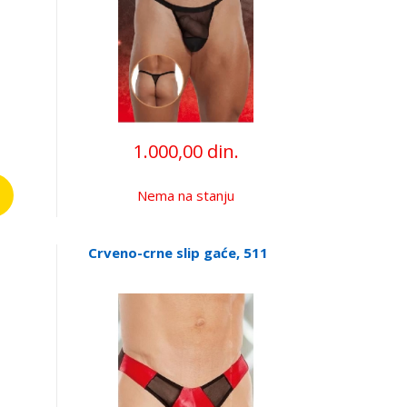
1.000,00 din.
Nema na stanju
Crveno-crne slip gaće, 511