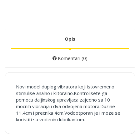
Opis
Komentari (0)
Novi model duplog vibratora koji istovremeno
stimulise analno i klitoralno.Kontrolisete ga
pomocu daljinskog upravljaca zajedno sa 10
mocnih vibracija i dva odvojena motora.Duzine
11,4cm i precnika 4cm.Vodootporan je i moze se
koristiti sa vodenim lubrikantom.