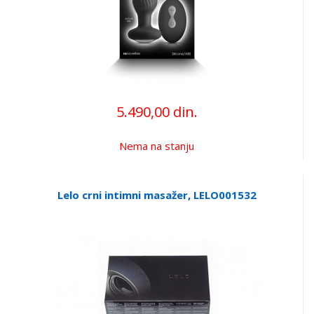
5.490,00 din.
Nema na stanju
Lelo crni intimni masažer, LELO001532