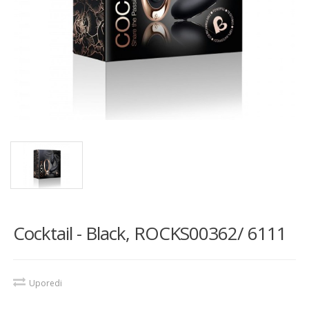
Cocktail - Black, ROCKS00362/ 6111
Uporedi