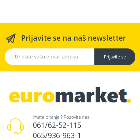
Prijavite se na naš newsletter
Prijavite se
Imate pitanje ? Pozovite nas!
061/62-52-115
065/936-963-1