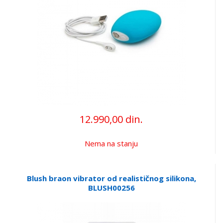
12.990,00 din.
Nema na stanju
Blush braon vibrator od realističnog silikona,
BLUSH00256