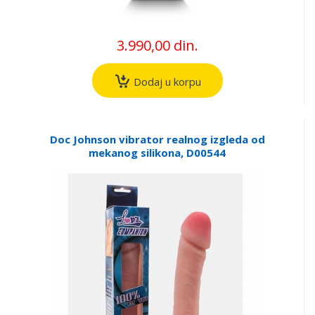
3.990,00 din.
Dodaj u korpu
Doc Johnson vibrator realnog izgleda od
mekanog silikona, D00544