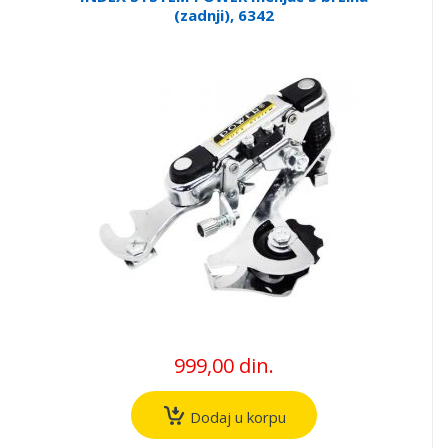
(zadnji), 6342
999,00 din.
Dodaj u korpu