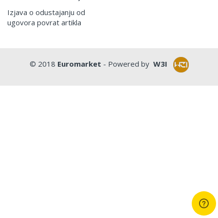
Izjava o odustajanju od
ugovora povrat artikla
© 2018
Euromarket
- Powered by
W3I