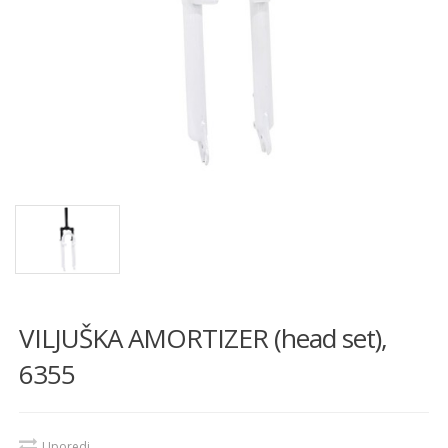
VILJUŠKA AMORTIZER (head set),
6355
Uporedi