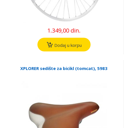
1.349,00 din.
Dodaj u korpu
XPLORER sedište za bicikl (tomcat), 5983