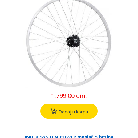
1.799,00 din.
Dodaj u korpu
INDEX SYSTEM POWER menjač 5 brzina