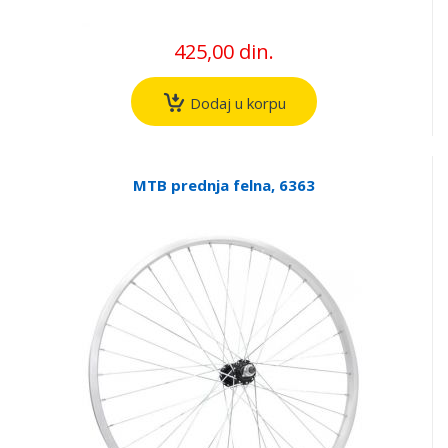
425,00 din.
Dodaj u korpu
MTB prednja felna, 6363