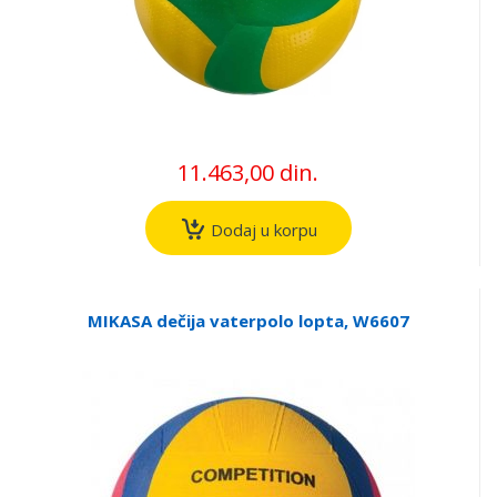
11.463,00 din.
Dodaj u korpu
MIKASA dečija vaterpolo lopta, W6607