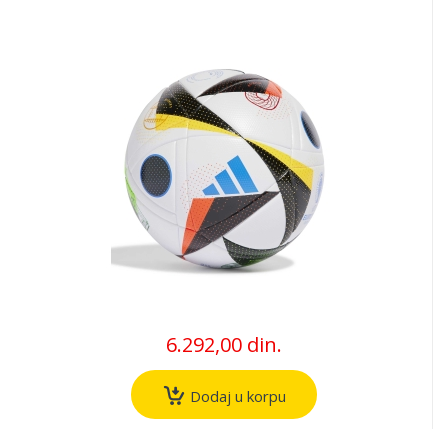
6.292,00 din.
Dodaj u korpu