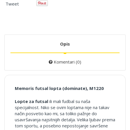
Tweet
Opis
Komentari (0)
Memoris futsal lopta (dominate), M1220
Lopte za futsal
ili mali fudbal su naša
specijalnost. Niko se ovim loptama nije na takav
način posvetio kao mi, sa toliko pažnje do
usavršavanja najsitnijih detalja. Velika ljubav prema
tom sportu, a posebno nepostojanje savršene