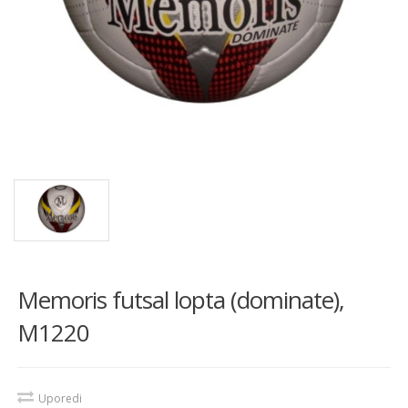
Memoris futsal lopta (dominate),
M1220
Uporedi