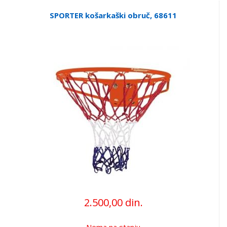
SPORTER košarkaški obruč, 68611
2.500,00 din.
Nema na stanju