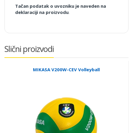
Tačan podatak o uvozniku je naveden na
deklaraciji na proizvodu
.
Slični proizvodi
MIKASA V200W-CEV Volleyball