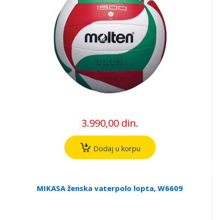
3.990,00 din.
Dodaj u korpu
MIKASA ženska vaterpolo lopta, W6609