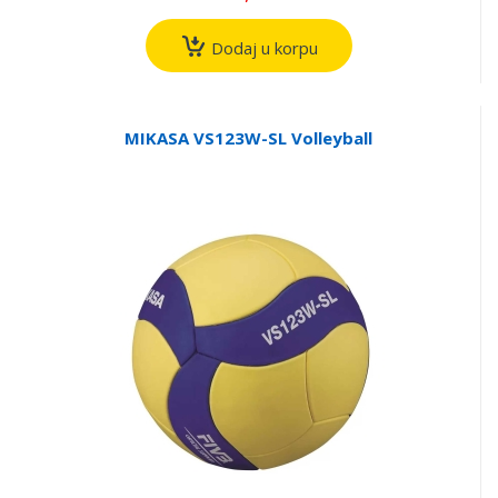
Dodaj u korpu
MIKASA VS123W-SL Volleyball