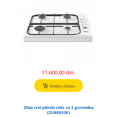
11.600,00 din.
Dodaj u korpu
Zilan crni plinski rešo sa 3 gorionika
(ZLN0032K)