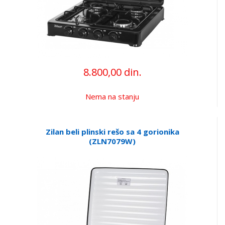
8.800,00 din.
Nema na stanju
Zilan beli plinski rešo sa 4 gorionika
(ZLN7079W)