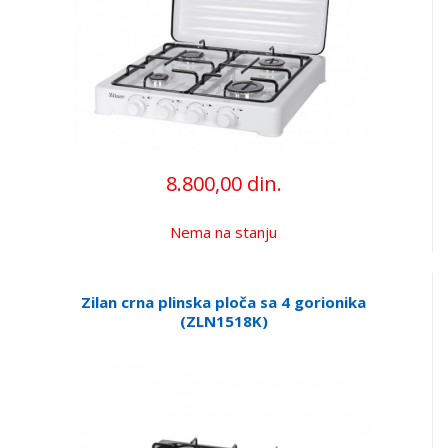
8.800,00 din.
Nema na stanju
Zilan crna plinska ploča sa 4 gorionika
(ZLN1518K)