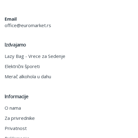
Email
office@euromarket.rs
Izdvajamo
Lazy Bag - Vrece za Sedenje
Električni šporeti
Merač alkohola u dahu
Informacije
O nama
Za privrednike
Privatnost