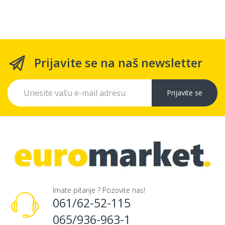
Prijavite se na naš newsletter
Prijavite se
Imate pitanje ? Pozovite nas!
061/62-52-115
065/936-963-1