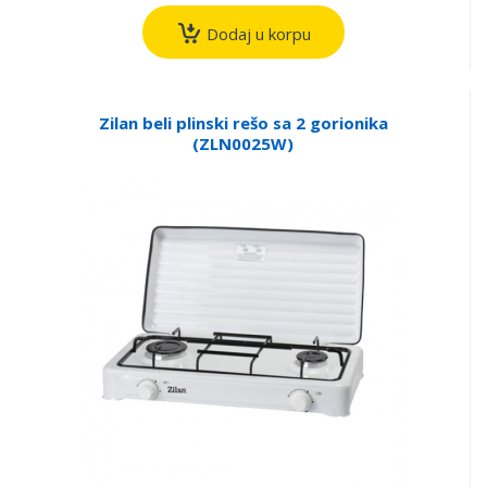
Dodaj u korpu
Zilan beli plinski rešo sa 2 gorionika
(ZLN0025W)