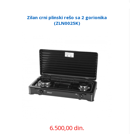
Zilan crni plinski rešo sa 2 gorionika
(ZLN0025K)
6.500,00 din.