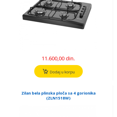
11.600,00 din.
Dodaj u korpu
Zilan bela plinska ploča sa 4 gorionika
(ZLN1518W)