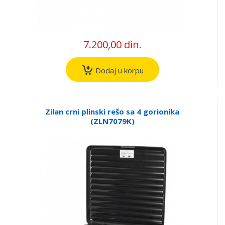
7.200,00 din.
Dodaj u korpu
Zilan crni plinski rešo sa 4 gorionika
(ZLN7079K)