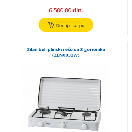
6.500,00 din.
Dodaj u korpu
Zilan beli plinski rešo sa 3 gorionika
(ZLN0032W)