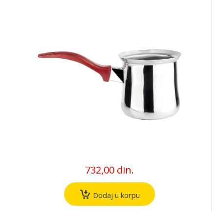
732,00 din.
Dodaj u korpu