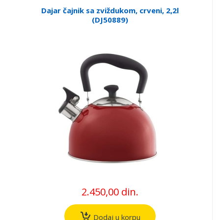
Dajar čajnik sa zviždukom, crveni, 2,2l
(DJ50889)
2.450,00 din.
Dodaj u korpu