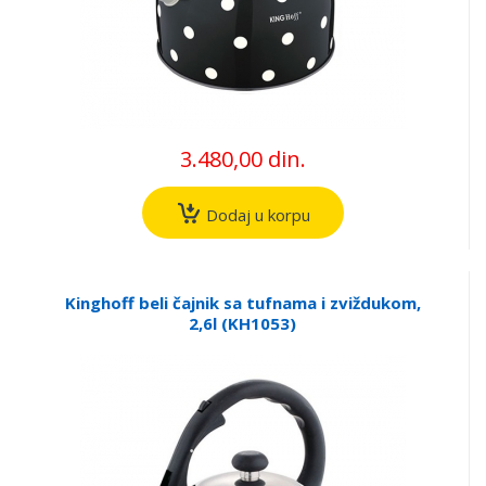
3.480,00 din.
Dodaj u korpu
Kinghoff beli čajnik sa tufnama i zviždukom,
2,6l (KH1053)