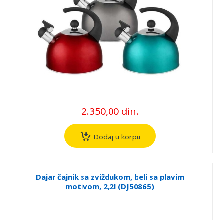
2.350,00 din.
Dodaj u korpu
Dajar čajnik sa zviždukom, beli sa plavim
motivom, 2,2l (DJ50865)