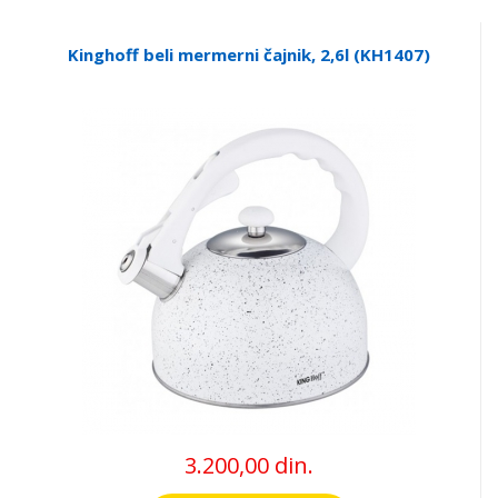
Kinghoff beli mermerni čajnik, 2,6l (KH1407)
3.200,00 din.