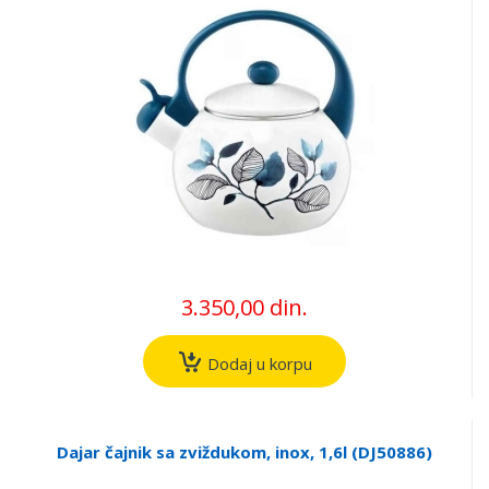
3.350,00 din.
Dodaj u korpu
Dajar čajnik sa zviždukom, inox, 1,6l (DJ50886)