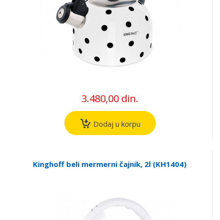
3.480,00 din.
Dodaj u korpu
Kinghoff beli mermerni čajnik, 2l (KH1404)