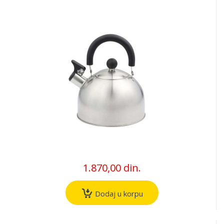
1.870,00 din.
Dodaj u korpu