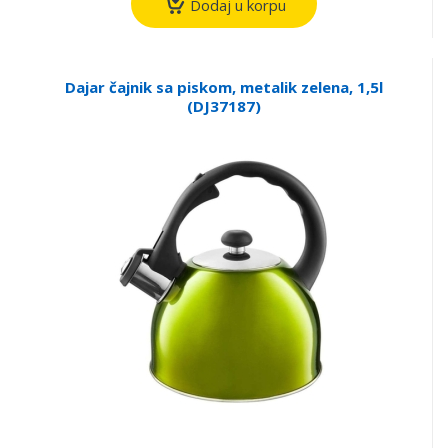
Dodaj u korpu
Dajar čajnik sa piskom, metalik zelena, 1,5l
(DJ37187)