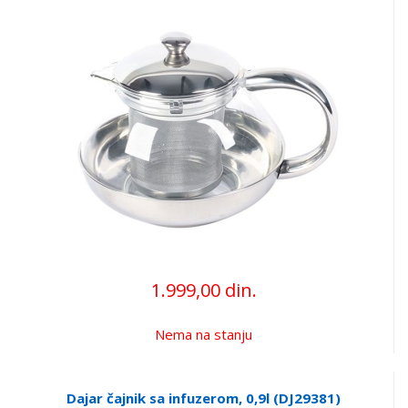
1.999,00 din.
Nema na stanju
Dajar čajnik sa infuzerom, 0,9l (DJ29381)