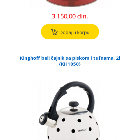
3.150,00 din.
Dodaj u korpu
Kinghoff beli čajnik sa piskom i tufnama, 2l
(KH1050)