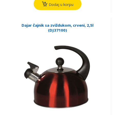
Dodaj u korpu
Dajar čajnik sa zviždukom, crveni, 2,5l
(DJ37100)