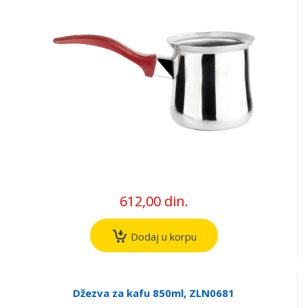
612,00 din.
Dodaj u korpu
Džezva za kafu 850ml, ZLN0681