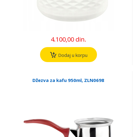
4.100,00 din.
Dodaj u korpu
Džezva za kafu 950ml, ZLN0698