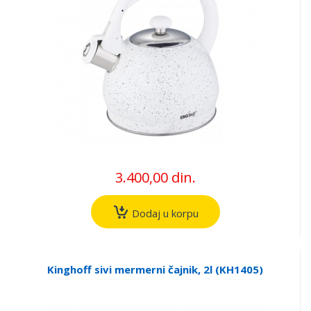
3.400,00 din.
Dodaj u korpu
Kinghoff sivi mermerni čajnik, 2l (KH1405)