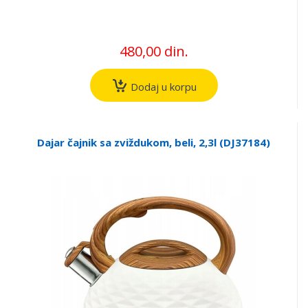
480,00 din.
Dodaj u korpu
Dajar čajnik sa zviždukom, beli, 2,3l (DJ37184)