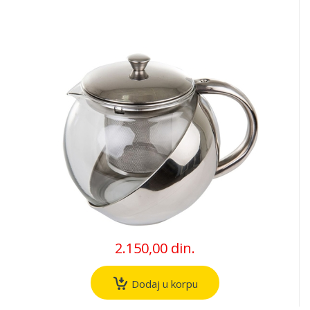
2.150,00 din.
Dodaj u korpu