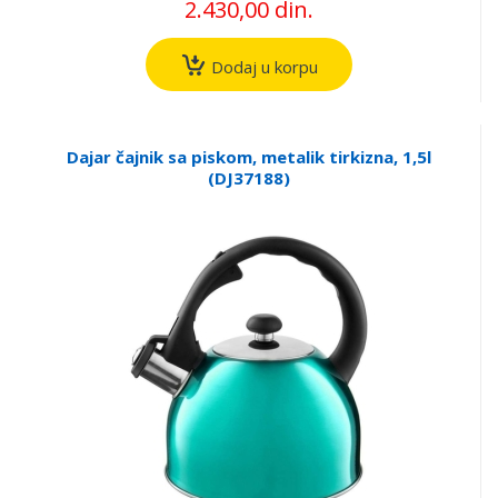
2.430,00 din.
Dodaj u korpu
Dajar čajnik sa piskom, metalik tirkizna, 1,5l
(DJ37188)