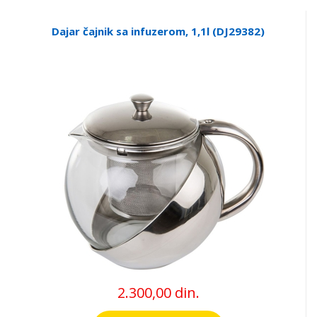
Dajar čajnik sa infuzerom, 1,1l (DJ29382)
2.300,00 din.