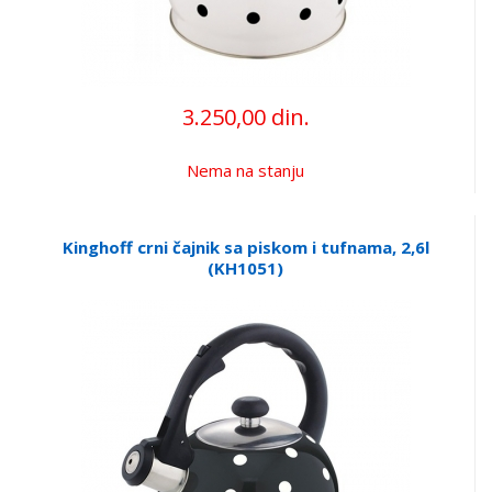
3.250,00 din.
Nema na stanju
Kinghoff crni čajnik sa piskom i tufnama, 2,6l
(KH1051)