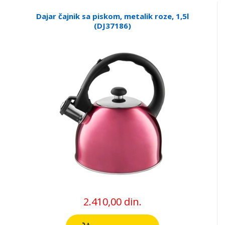
Dajar čajnik sa piskom, metalik roze, 1,5l
(DJ37186)
2.410,00 din.