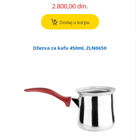
2.800,00 din.
Dodaj u korpu
Džezva za kafu 450ml, ZLN0650