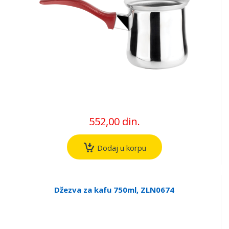
552,00 din.
Dodaj u korpu
Džezva za kafu 750ml, ZLN0674