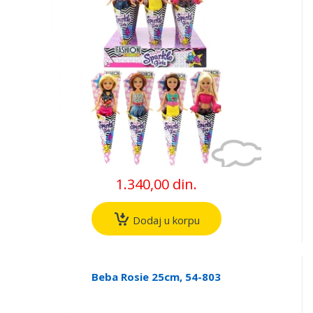
1.340,00 din.
Dodaj u korpu
Beba Rosie 25cm, 54-803