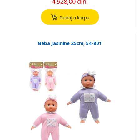
4.928,00 din.
Dodaj u korpu
Beba Jasmine 25cm, 54-801