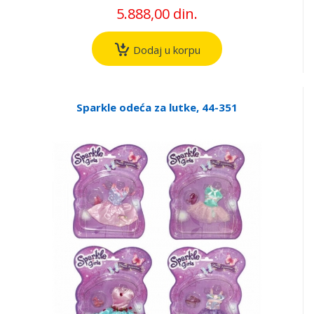
5.888,00 din.
Dodaj u korpu
Sparkle odeća za lutke, 44-351