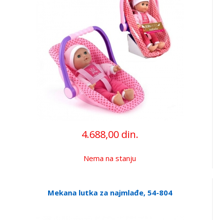
4.688,00 din.
Nema na stanju
Mekana lutka za najmlađe, 54-804