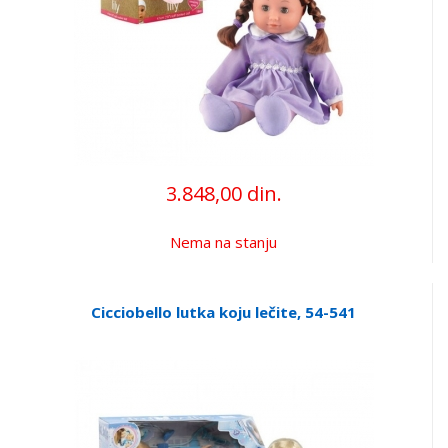
3.848,00 din.
Nema na stanju
Cicciobello lutka koju lečite, 54-541