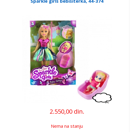
Sparkle girls bebisiterka, 44-374
2.550,00 din.
Nema na stanju