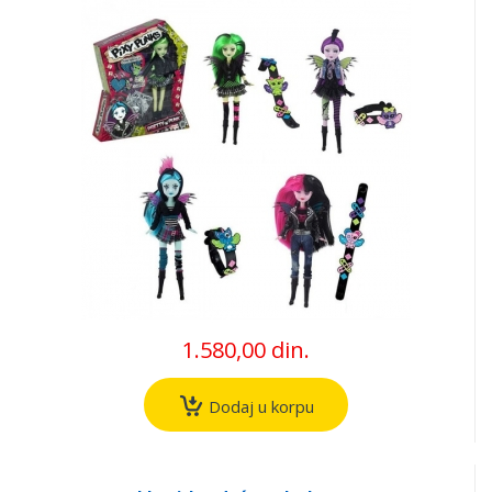
1.580,00 din.
Dodaj u korpu