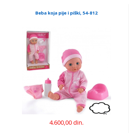
Beba koja pije i piški, 54-812
4.600,00 din.