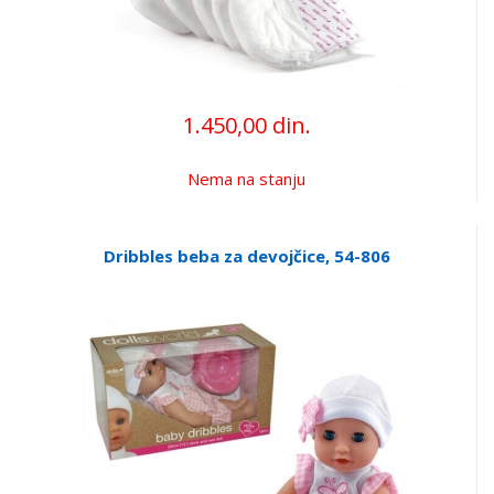
1.450,00 din.
Nema na stanju
Dribbles beba za devojčice, 54-806