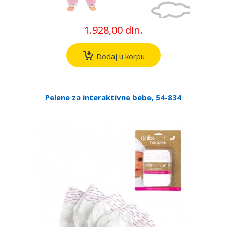
1.928,00 din.
Dodaj u korpu
Pelene za interaktivne bebe, 54-834