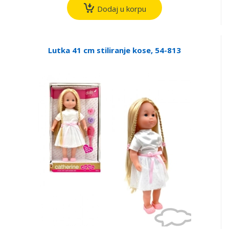
Dodaj u korpu
Lutka 41 cm stiliranje kose, 54-813