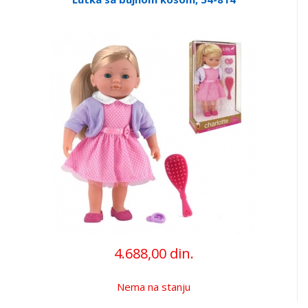
4.688,00 din.
Nema na stanju