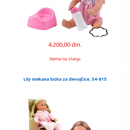
4.200,00 din.
Nema na stanju
Lily mekana lutka za devojčice, 54-815