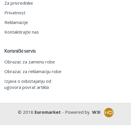
Za privrednike
Privatnost
Reklamacije
Kontaktirajte nas
Korisnički servis
Obrazac za zamenu robe
Obrazac za reklamaciju robe
Izjava o odustajanju od
ugovora povrat artikla
© 2018
Euromarket
- Powered by
W3I