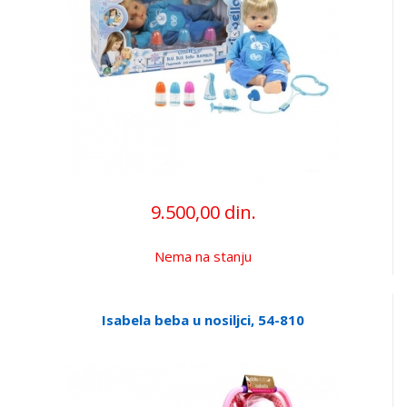
9.500,00 din.
Nema na stanju
Isabela beba u nosiljci, 54-810