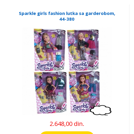
Sparkle girls fashion lutka sa garderobom,
44-380
2.648,00 din.