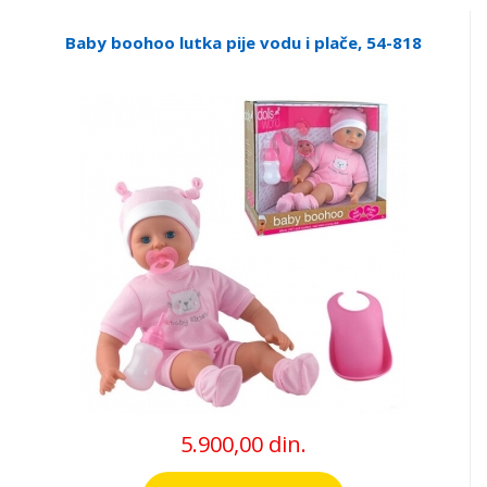
Baby boohoo lutka pije vodu i plače, 54-818
5.900,00 din.