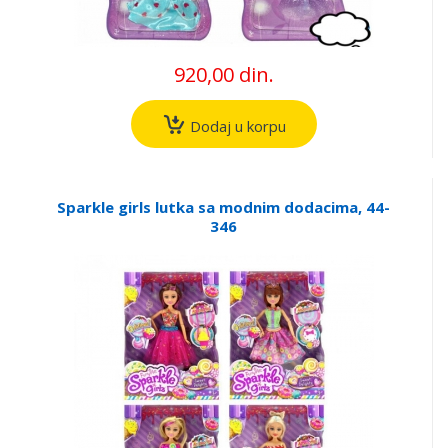
920,00 din.
Dodaj u korpu
Sparkle girls lutka sa modnim dodacima, 44-
346