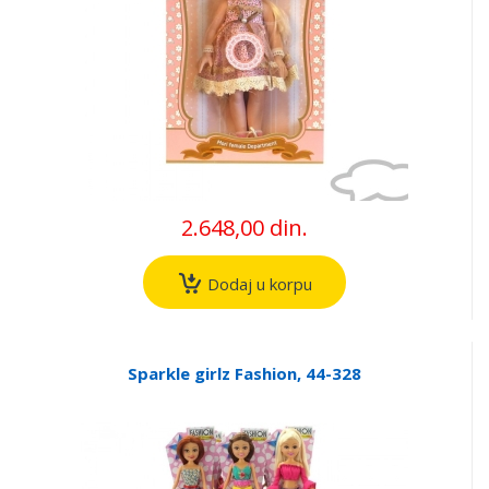
2.648,00 din.
Dodaj u korpu
Sparkle girlz Fashion, 44-328