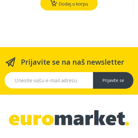
Dodaj u korpu
Prijavite se na naš newsletter
Prijavite se