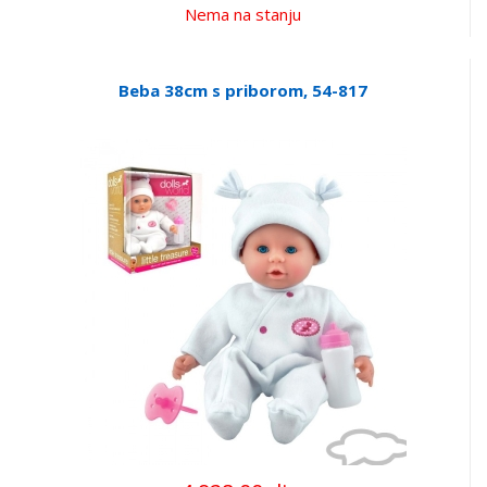
Nema na stanju
Beba 38cm s priborom, 54-817