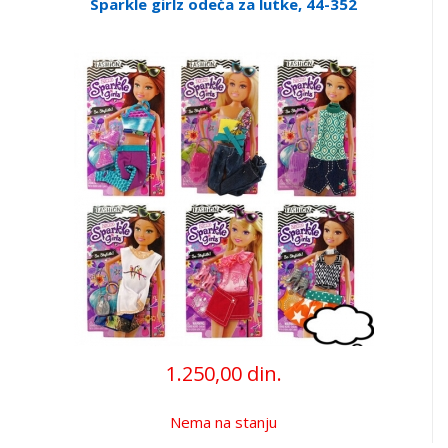
Sparkle girlz odeća za lutke, 44-352
1.250,00 din.
Nema na stanju