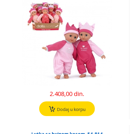
2.408,00 din.
Dodaj u korpu
Lutka sa bujnom kosom, 54-814