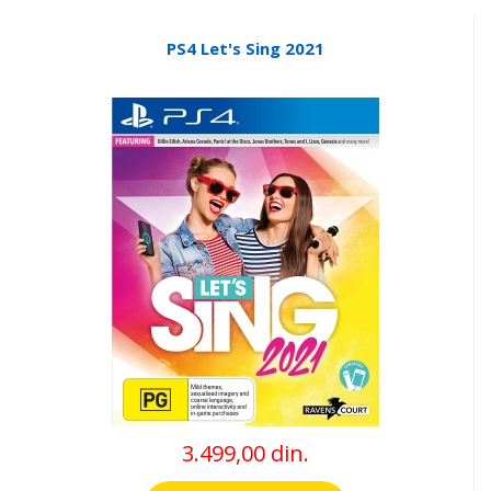
PS4 Let's Sing 2021
3.499,00 din.