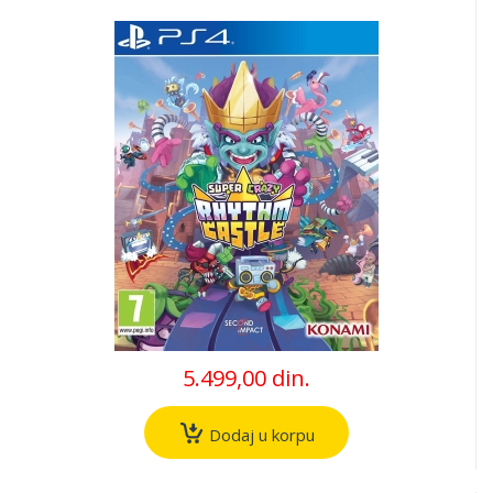
5.499,00 din.
Dodaj u korpu