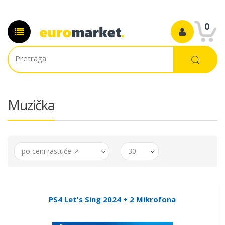
0
Muzička
po ceni rastuće ↗
30
PS4 Let's Sing 2024 + 2 Mikrofona