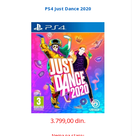
PS4 Just Dance 2020
3.799,00 din.
Nema na stanju