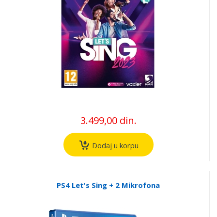
3.499,00 din.
Dodaj u korpu
PS4 Let's Sing + 2 Mikrofona