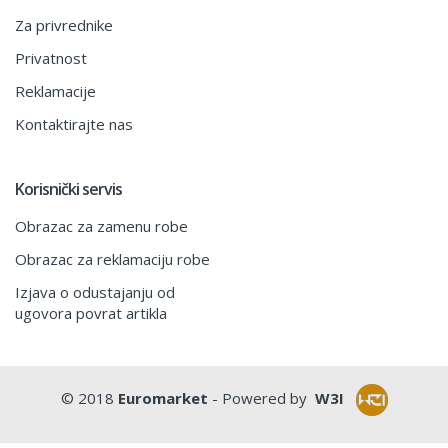
Za privrednike
Privatnost
Reklamacije
Kontaktirajte nas
Korisnički servis
Obrazac za zamenu robe
Obrazac za reklamaciju robe
Izjava o odustajanju od
ugovora povrat artikla
© 2018
Euromarket
- Powered by
W3I