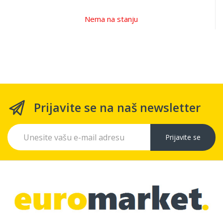
Nema na stanju
Prijavite se na naš newsletter
Prijavite se