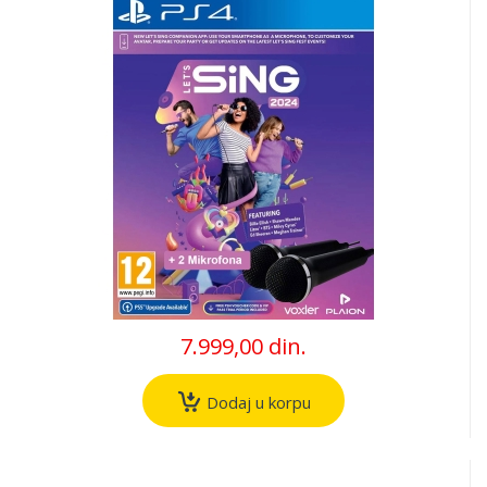
7.999,00 din.
Dodaj u korpu