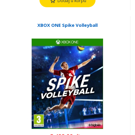
Dodaj u korpu
XBOX ONE Spike Volleyball