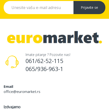
Prijavite se
Imate pitanje ? Pozovite nas!
061/62-52-115
065/936-963-1
Email
office@euromarket.rs
Izdvajamo