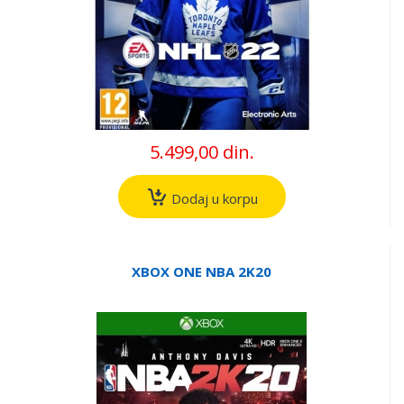
5.499,00 din.
Dodaj u korpu
XBOX ONE NBA 2K20