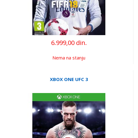
6.999,00 din.
Nema na stanju
XBOX ONE UFC 3