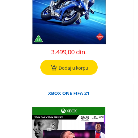
3.499,00 din.
Dodaj u korpu
XBOX ONE FIFA 21