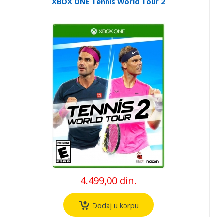
XBOX ONE Tennis World Tour 2
4.499,00 din.
Dodaj u korpu