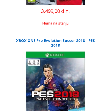
3.499,00 din.
Nema na stanju
XBOX ONE Pro Evolution Soccer 2018 - PES
2018