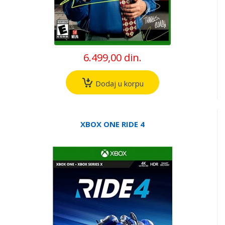
6.499,00 din.
Dodaj u korpu
XBOX ONE RIDE 4