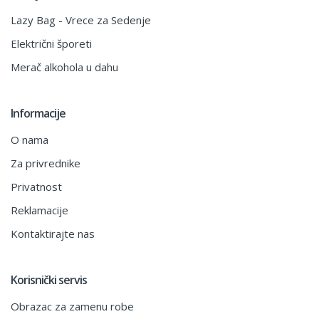
Lazy Bag - Vrece za Sedenje
Električni šporeti
Merač alkohola u dahu
Informacije
O nama
Za privrednike
Privatnost
Reklamacije
Kontaktirajte nas
Korisnički servis
Obrazac za zamenu robe