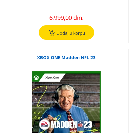
6.999,00 din.
Dodaj u korpu
XBOX ONE Madden NFL 23