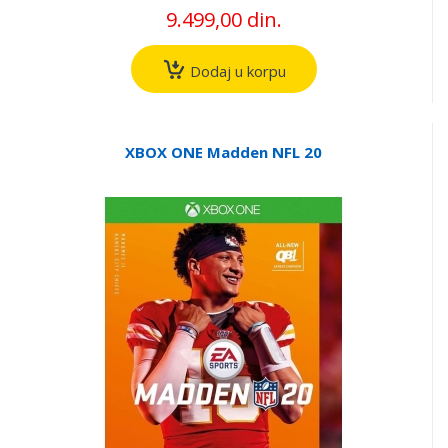
9.499,00 din.
Dodaj u korpu
XBOX ONE Madden NFL 20