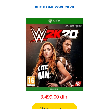
XBOX ONE WWE 2K20
3.499,00 din.