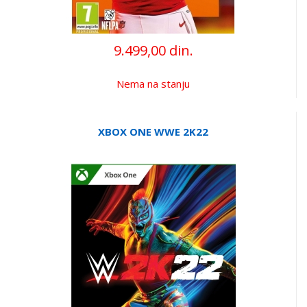
9.499,00 din.
Nema na stanju
XBOX ONE WWE 2K22