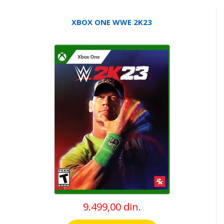
XBOX ONE WWE 2K23
9.499,00 din.