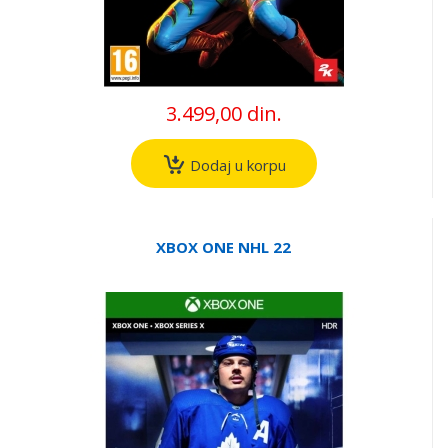
3.499,00 din.
Dodaj u korpu
XBOX ONE NHL 22