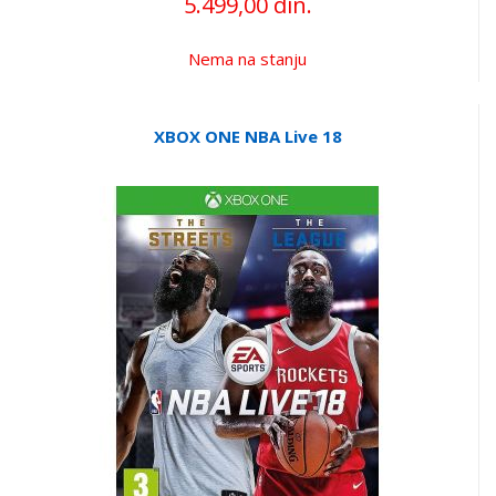
5.499,00 din.
Nema na stanju
XBOX ONE NBA Live 18