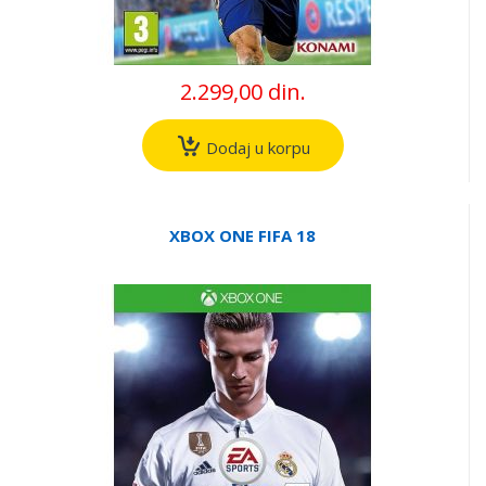
2.299,00 din.
Dodaj u korpu
XBOX ONE FIFA 18