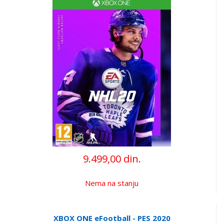
9.499,00 din.
Nema na stanju
XBOX ONE eFootball - PES 2020