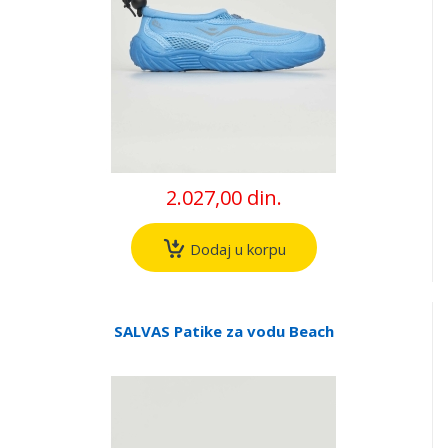
2.027,00 din.
Dodaj u korpu
SALVAS Patike za vodu Beach