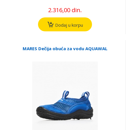
2.316,00 din.
Dodaj u korpu
MARES Dečija obuća za vodu AQUAWAL