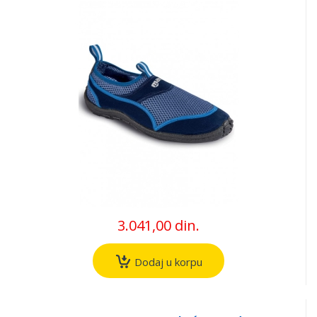
3.041,00 din.
Dodaj u korpu