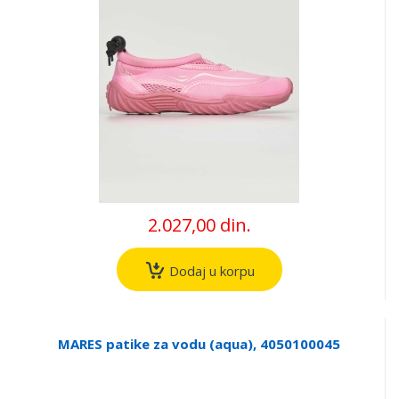
2.027,00 din.
Dodaj u korpu
MARES patike za vodu (aqua), 4050100045