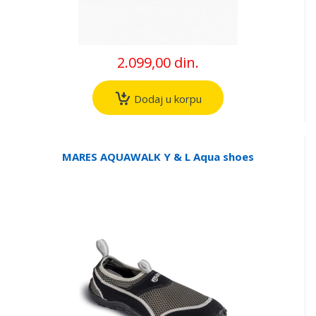
2.099,00 din.
Dodaj u korpu
MARES AQUAWALK Y & L Aqua shoes