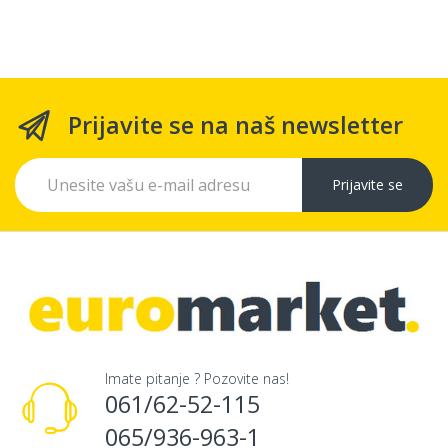
Prijavite se na naš newsletter
Prijavite se
Imate pitanje ? Pozovite nas!
061/62-52-115
065/936-963-1