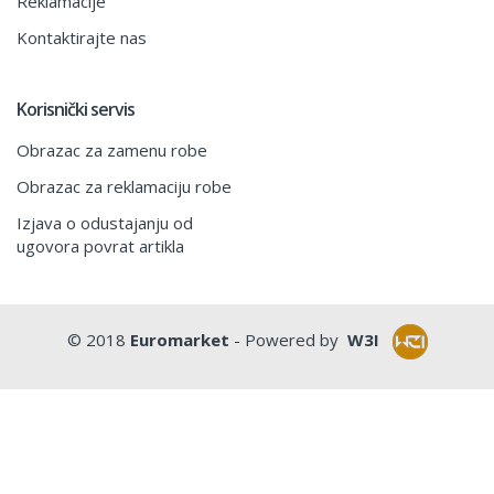
Reklamacije
Kontaktirajte nas
Korisnički servis
Obrazac za zamenu robe
Obrazac za reklamaciju robe
Izjava o odustajanju od
ugovora povrat artikla
© 2018
Euromarket
- Powered by
W3I