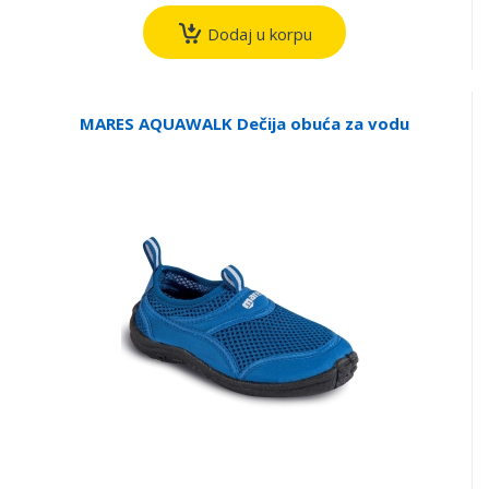
Dodaj u korpu
MARES AQUAWALK Dečija obuća za vodu