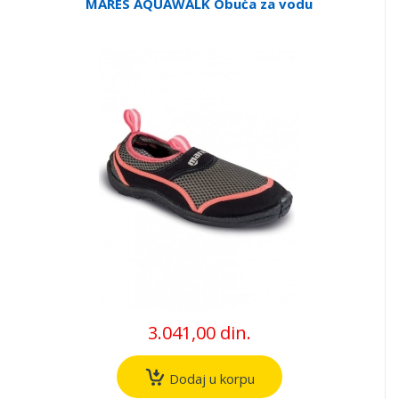
MARES AQUAWALK Obuća za vodu
3.041,00 din.
Dodaj u korpu