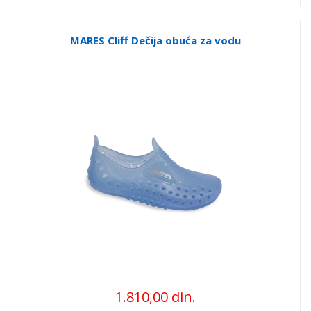
MARES Cliff Dečija obuća za vodu
1.810,00 din.