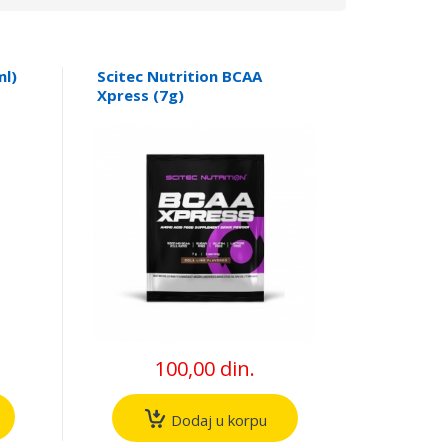
ml)
Scitec Nutrition BCAA
Xpress (7g)
100,00 din.
Dodaj u korpu