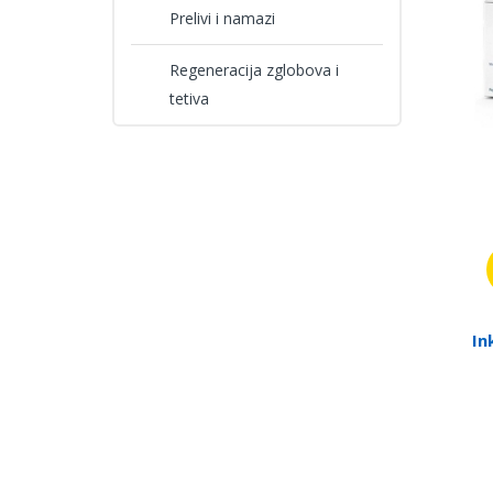
Prelivi i namazi
Regeneracija zglobova i
tetiva
In