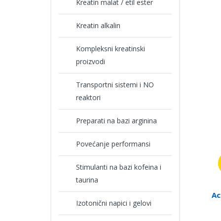
Kreatin malat / etil ester
Kreatin alkalin
Kompleksni kreatinski
proizvodi
Transportni sistemi i NO
reaktori
Preparati na bazi arginina
Povećanje performansi
Stimulanti na bazi kofeina i
taurina
Ac
Izotonični napici i gelovi