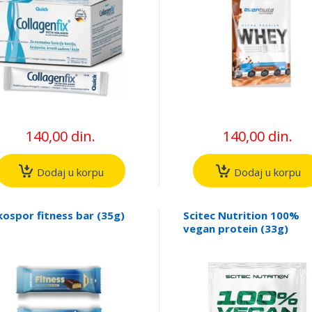
140,00 din.
140,00 din.
Dodaj u korpu
Dodaj u korpu
kospor fitness bar (35g)
Scitec Nutrition 100%
vegan protein (33g)