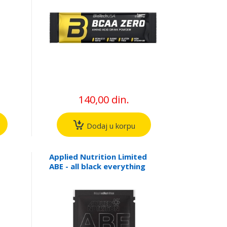
140,00 din.
Dodaj u korpu
Applied Nutrition Limited
ABE - all black everything
(12,5g)