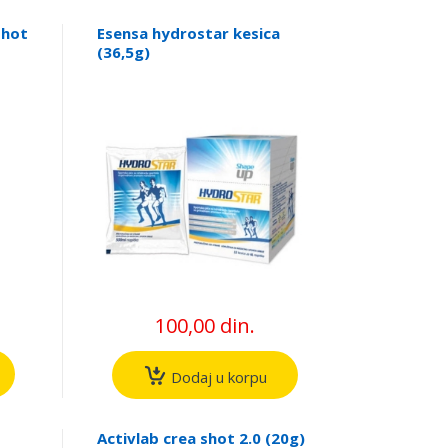
shot
Esensa hydrostar kesica
(36,5g)
100,00 din.
Dodaj u korpu
Activlab crea shot 2.0 (20g)