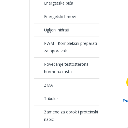
Energetska pića
Energetski barovi
Ugljeni hidrati
PWM - Kompleksni preparati
za oporavak
Povećanje testosterona i
hormona rasta
ZMA
Tribulus
Es
Zamene za obrok i proteinski
napici