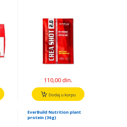
110,00 din.
Dodaj u korpu
EverBuild Nutrition plant
protein (36g)