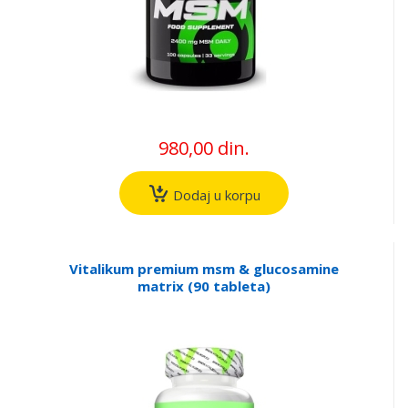
980,00 din.
Dodaj u korpu
Vitalikum premium msm & glucosamine
matrix (90 tableta)