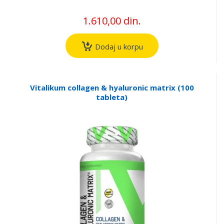
1.610,00 din.
Dodaj u korpu
Vitalikum collagen & hyaluronic matrix (100
tableta)