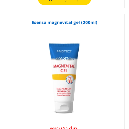
Esensa magnevital gel (200ml)
690,00 din.