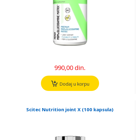
990,00 din.
Dodaj u korpu
Scitec Nutrition joint X (100 kapsula)