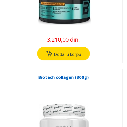
3.210,00 din.
Dodaj u korpu
Biotech collagen (300g)