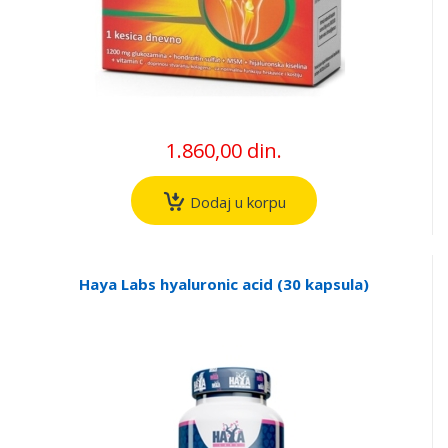
1.860,00 din.
Dodaj u korpu
Haya Labs hyaluronic acid (30 kapsula)