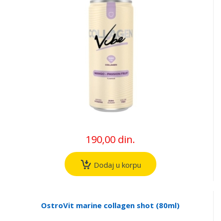
190,00 din.
Dodaj u korpu
OstroVit marine collagen shot (80ml)