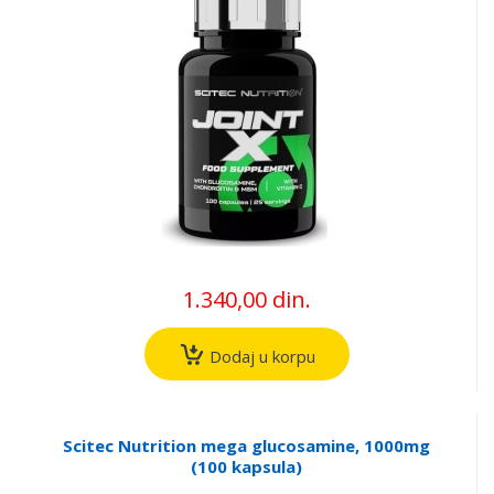
1.340,00 din.
Dodaj u korpu
Scitec Nutrition mega glucosamine, 1000mg
(100 kapsula)