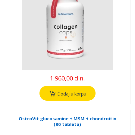
1.960,00 din.
Dodaj u korpu
OstroVit glucosamine + MSM + chondroitin
(90 tableta)