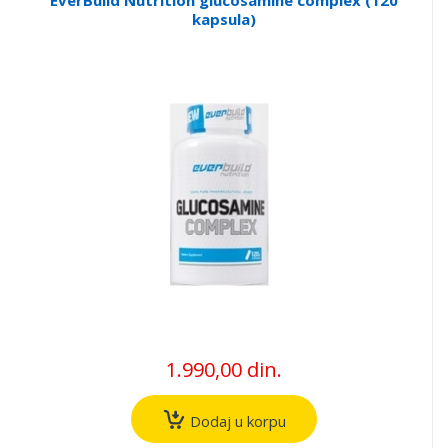
kapsula)
1.990,00 din.
Dodaj u korpu