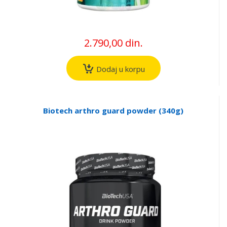
2.790,00 din.
Dodaj u korpu
Biotech arthro guard powder (340g)