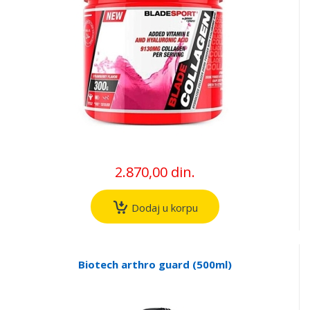
2.870,00 din.
Dodaj u korpu
Biotech arthro guard (500ml)