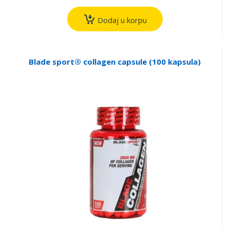
Dodaj u korpu
Blade sport® collagen capsule (100 kapsula)