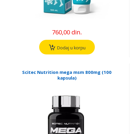
760,00 din.
Dodaj u korpu
Scitec Nutrition mega msm 800mg (100
kapsula)