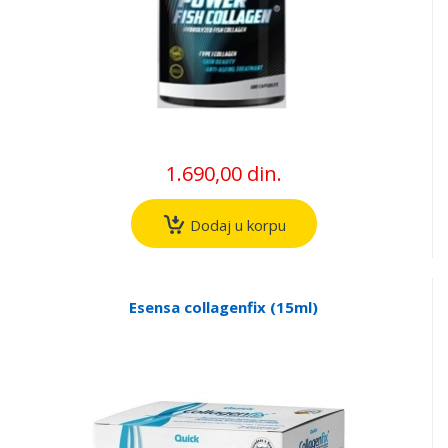
1.690,00 din.
Dodaj u korpu
Esensa collagenfix (15ml)