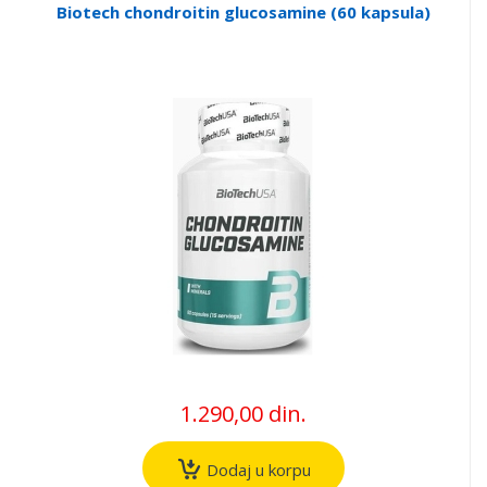
Biotech chondroitin glucosamine (60 kapsula)
1.290,00 din.
Dodaj u korpu