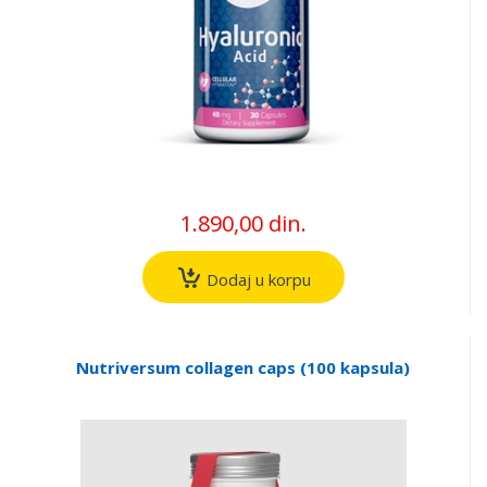
1.890,00 din.
Dodaj u korpu
Nutriversum collagen caps (100 kapsula)