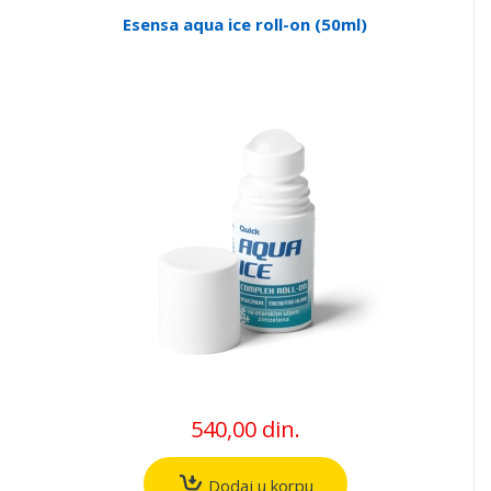
Esensa aqua ice roll-on (50ml)
540,00 din.
Dodaj u korpu