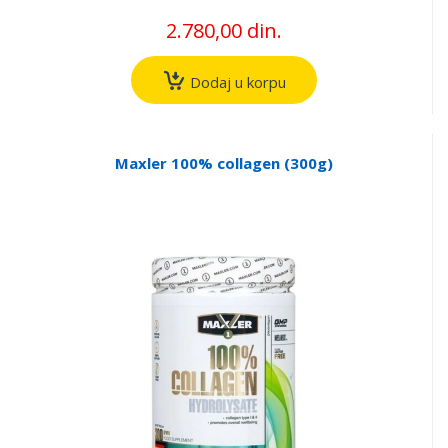
2.780,00 din.
Dodaj u korpu
Maxler 100% collagen (300g)