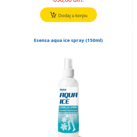
Dodaj u korpu
Esensa aqua ice spray (150ml)