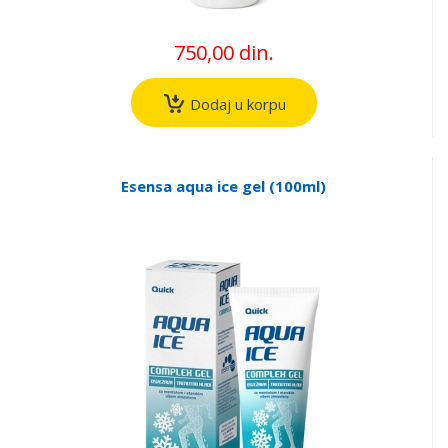
750,00 din.
Dodaj u korpu
Esensa aqua ice gel (100ml)