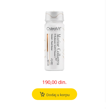
190,00 din.
Dodaj u korpu