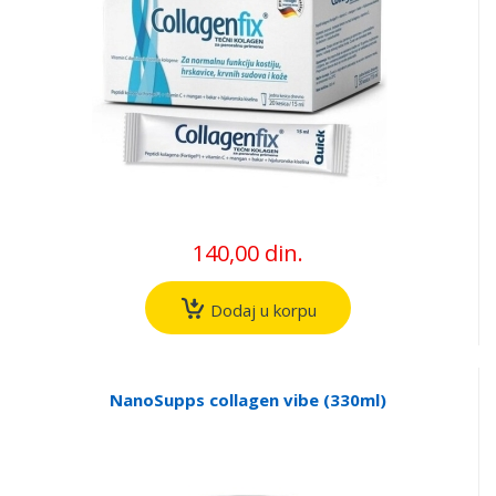
140,00 din.
Dodaj u korpu
NanoSupps collagen vibe (330ml)