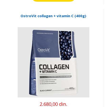
OstroVit collagen + vitamin C (400g)
2.680,00 din.