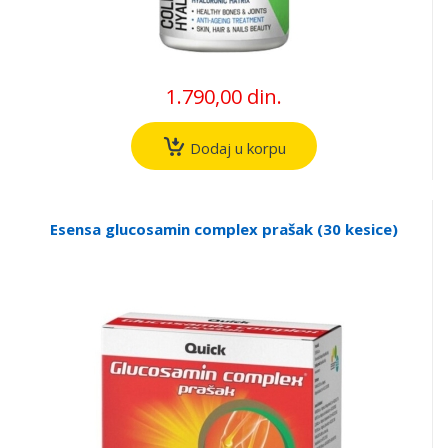
1.790,00 din.
Dodaj u korpu
Esensa glucosamin complex prašak (30 kesice)