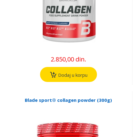
2.850,00 din.
Dodaj u korpu
Blade sport® collagen powder (300g)