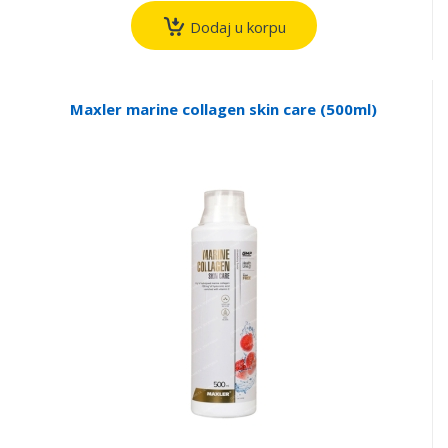
Dodaj u korpu
Maxler marine collagen skin care (500ml)